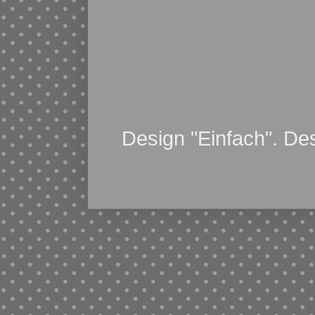
Design "Einfach". De