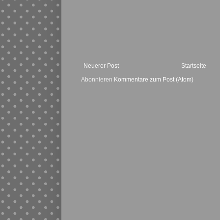
Neuerer Post
Startseite
Abonnieren
Kommentare zum Post (Atom)