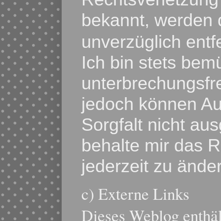
bekannt, werden 
unverzüglich entf
Ich bin stets bem
unterbrechungsfre
jedoch können Aus
Sorgfalt nicht au
behalte mir das R
jederzeit zu ände
c) Externe Links
Dieses Weblog enthä