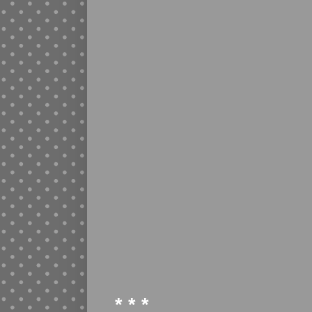
* * *