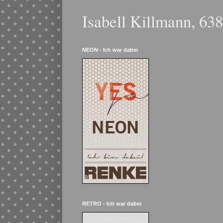
Isabell Killmann, 63
NEON - Ich war dabei
RETRO - Ich war dabei