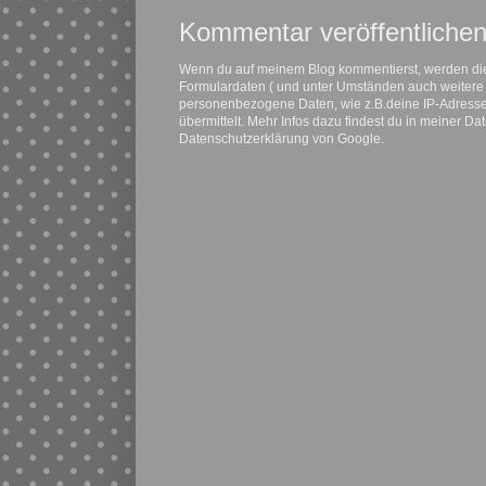
Kommentar veröffentliche
Wenn du auf meinem Blog kommentierst, werden di
Formulardaten ( und unter Umständen auch weitere
personenbezogene Daten, wie z.B.deine IP-Adresse
übermittelt. Mehr Infos dazu findest du in meiner D
Datenschutzerklärung von Google.