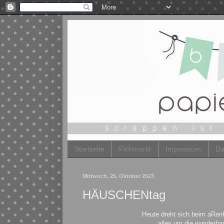
Startseite
Flohmarkt
Impressum
Da
Mittwoch, 25. Oktober 2023
HÄUSCHENtag
Heute dreht sich beim aRe
alles um die wunderba