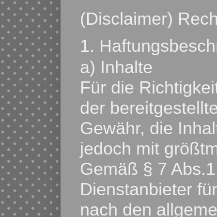
(Disclaimer) Rech
1. Haftungsbesc
a) Inhalte
Für die Richtigkei
der bereitgestell
Gewähr, die Inha
jedoch mit größtmö
Gemäß § 7 Abs.1
Dienstanbieter fü
nach den allgeme